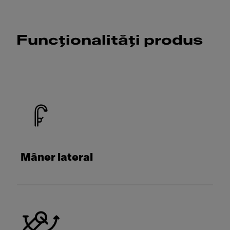
Funcționalități produs
Mâner lateral