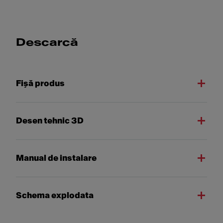
Descarcă
Fişă produs
Desen tehnic 3D
Manual de instalare
Schema explodata