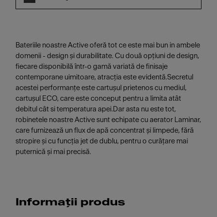
Bateriile noastre Active oferă tot ce este mai bun in ambele
domenii - design și durabilitate. Cu două opţiuni de design,
fiecare disponibilă într-o gamă variată de finisaje
contemporane uimitoare, atracţia este evidentă.Secretul
acestei performanţe este cartuşul prietenos cu mediul,
cartuşul ECO, care este conceput pentru a limita atât
debitul cât si temperatura apei.Dar asta nu este tot,
robinetele noastre Active sunt echipate cu aerator Laminar,
care furnizează un flux de apă concentrat și limpede, fără
stropire și cu funcţia jet de dublu, pentru o curăţare mai
puternică și mai precisă.
Informații produs