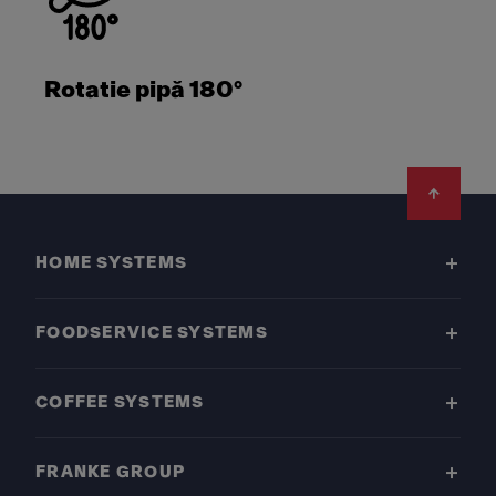
Rotatie pipă 180°
Footer
HOME SYSTEMS
FOODSERVICE SYSTEMS
COFFEE SYSTEMS
FRANKE GROUP