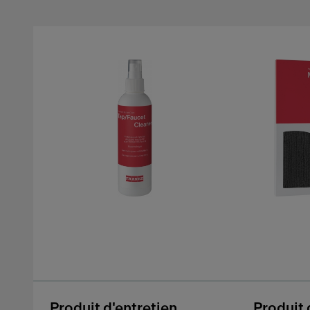
Produit d'entretien
Produit 