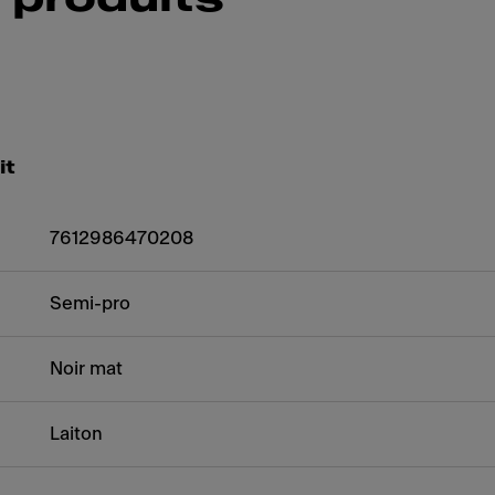
it
7612986470208
Semi-pro
Noir mat
Laiton