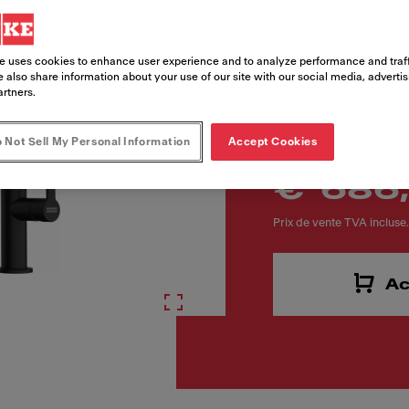
e uses cookies to enhance user experience and to analyze performance and traff
 also share information about your use of our site with our social media, adverti
artners.
 Not Sell My Personal Information
Accept Cookies
€ 686
Prix de vente TVA incluse.
Ac