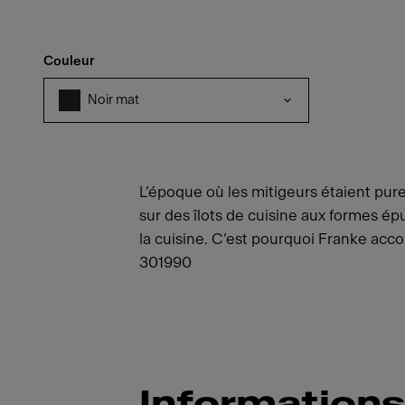
Couleur
Noir mat
L’époque où les mitigeurs étaient pur
sur des îlots de cuisine aux formes é
la cuisine. C’est pourquoi Franke acco
301990
Informations