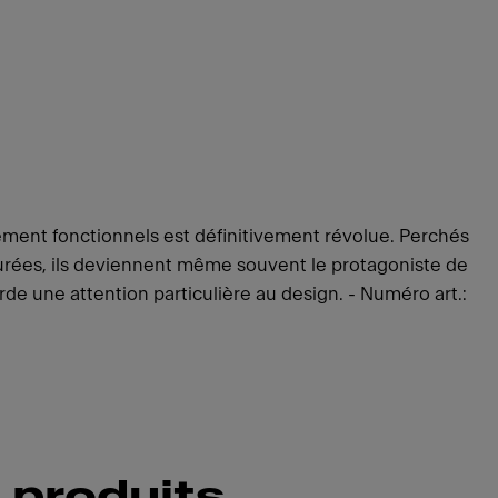
ement fonctionnels est définitivement révolue. Perchés
purées, ils deviennent même souvent le protagoniste de
rde une attention particulière au design. - Numéro art.:
 produits