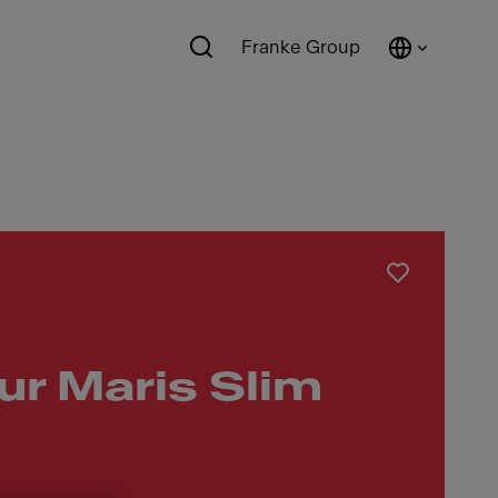
Franke Group
ur Maris Slim