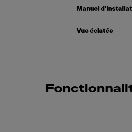
Manuel d'installa
Vue éclatée
Fonctionnali