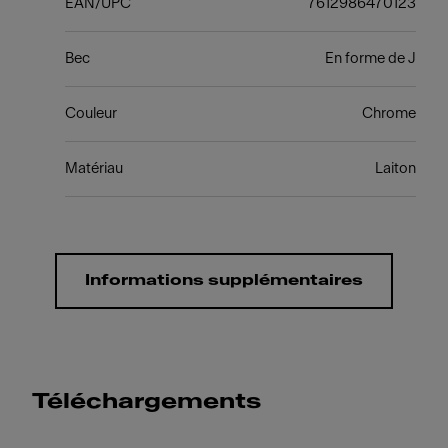
EAN/UPC
7612986470123
Bec
En forme de J
Couleur
Chrome
Matériau
Laiton
Informations supplémentaires
Téléchargements