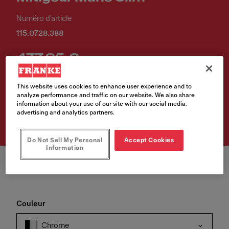
Numéro d'article
115.0728.388
477,95 €
Prix de vente TVA incluse.
This website uses cookies to enhance user experience and to
analyze performance and traffic on our website. We also share
information about your use of our site with our social media,
Achetez le produit
advertising and analytics partners.
Do Not Sell My Personal
Accept Cookies
Information
Couleur
Chrome