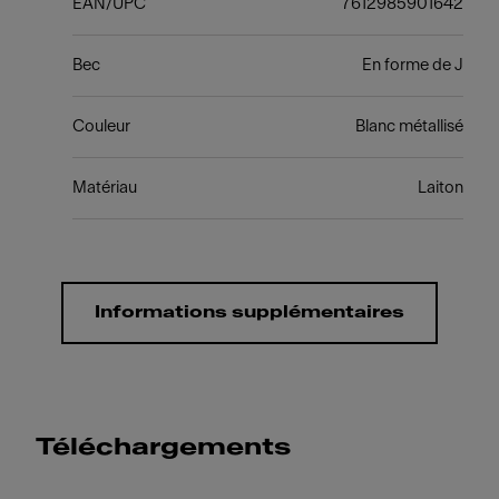
EAN/UPC
7612985901642
Bec
En forme de J
Couleur
Blanc métallisé
Matériau
Laiton
Informations supplémentaires
Téléchargements