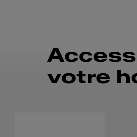
Accesso
votre h