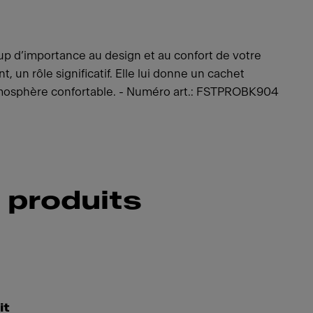
 d’importance au design et au confort de votre
, un rôle significatif. Elle lui donne un cachet
atmosphère confortable. - Numéro art.: FSTPROBK904
 produits
it