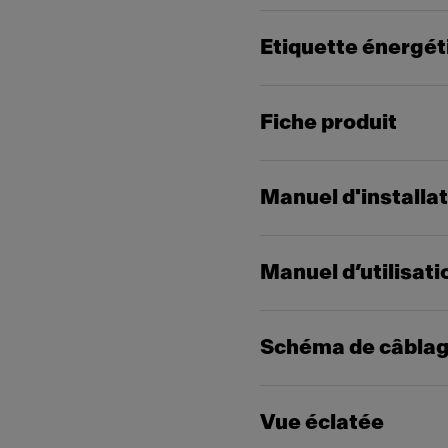
Etiquette énergét
Fiche produit
Manuel d'installa
Manuel d’utilisati
Schéma de câbla
Vue éclatée