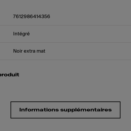
7612986414356
Intégré
Noir extra mat
produit
Informations supplémentaires