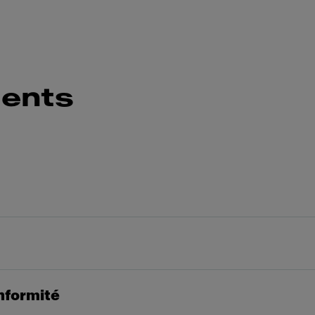
ents
nformité