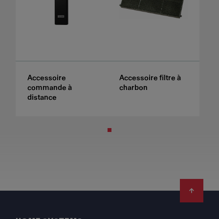
Accessoire
Accessoire filtre à
commande à
charbon
distance
Footer