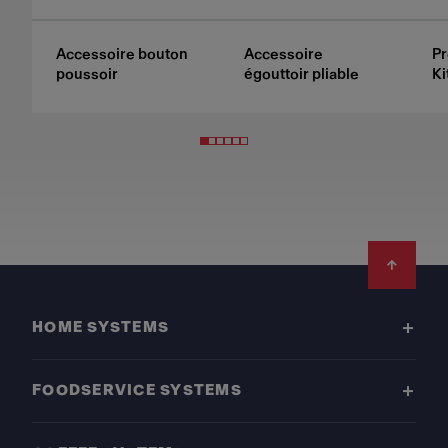
Accessoire bouton
Accessoire
Pr
poussoir
égouttoir pliable
Ki
Footer
HOME SYSTEMS
FOODSERVICE SYSTEMS