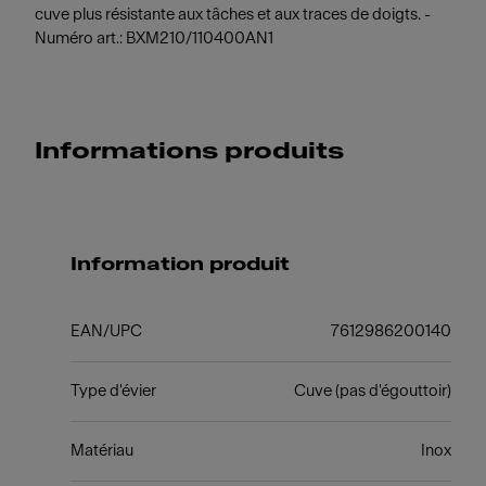
cuve plus résistante aux tâches et aux traces de doigts. -
Numéro art.: BXM210/110400AN1
Informations produits
Information produit
EAN/UPC
7612986200140
Type d'évier
Cuve (pas d'égouttoir)
Matériau
Inox