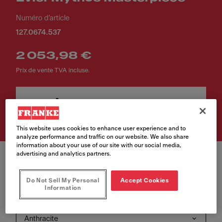
Numéro d'article
127.0674.537
2 053,98 €
Prix de vente TVA incluse.
Achetez le produit
This website uses cookies to enhance user experience and to
analyze performance and traffic on our website. We also share
information about your use of our site with our social media,
advertising and analytics partners.
Do Not Sell My Personal
Accept Cookies
Information
Couleur système d'évacuation
Anthracite