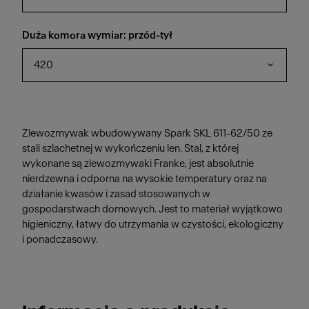
Duża komora wymiar: przód-tył
420
Zlewozmywak wbudowywany Spark SKL 611-62/50 ze
stali szlachetnej w wykończeniu len. Stal, z której
wykonane są zlewozmywaki Franke, jest absolutnie
nierdzewna i odporna na wysokie temperatury oraz na
działanie kwasów i zasad stosowanych w
gospodarstwach domowych. Jest to materiał wyjątkowo
higieniczny, łatwy do utrzymania w czystości, ekologiczny
i ponadczasowy.