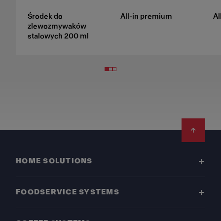
Środek do
All-in premium
Al
zlewozmywaków
stalowych 200 ml
Footer
HOME SOLUTIONS
FOODSERVICE SYSTEMS