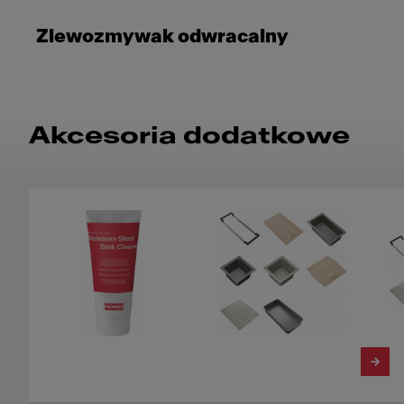
Zlewozmywak odwracalny
Akcesoria dodatkowe