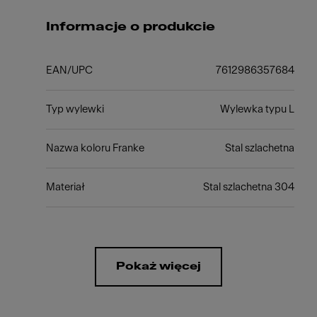
Informacje o produkcie
EAN/UPC
7612986357684
Typ wylewki
Wylewka typu L
Nazwa koloru Franke
Stal szlachetna
Materiał
Stal szlachetna 304
Pokaż więcej