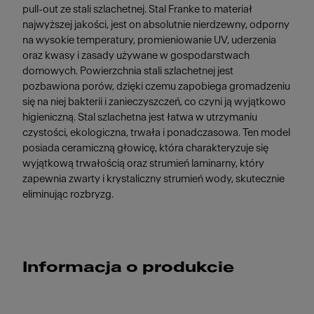
pull-out ze stali szlachetnej. Stal Franke to materiał
najwyższej jakości, jest on absolutnie nierdzewny, odporny
na wysokie temperatury, promieniowanie UV, uderzenia
oraz kwasy i zasady używane w gospodarstwach
domowych. Powierzchnia stali szlachetnej jest
pozbawiona porów, dzięki czemu zapobiega gromadzeniu
się na niej bakterii i zanieczyszczeń, co czyni ją wyjątkowo
higieniczną. Stal szlachetna jest łatwa w utrzymaniu
czystości, ekologiczna, trwała i ponadczasowa. Ten model
posiada ceramiczną głowicę, która charakteryzuje się
wyjątkową trwałością oraz strumień laminarny, który
zapewnia zwarty i krystaliczny strumień wody, skutecznie
eliminując rozbryzg.
Informacja o produkcie