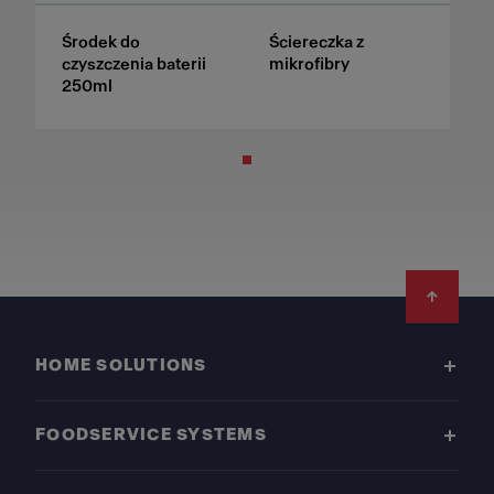
Środek do
Ściereczka z
czyszczenia baterii
mikrofibry
250ml
Footer
HOME SOLUTIONS
FOODSERVICE SYSTEMS