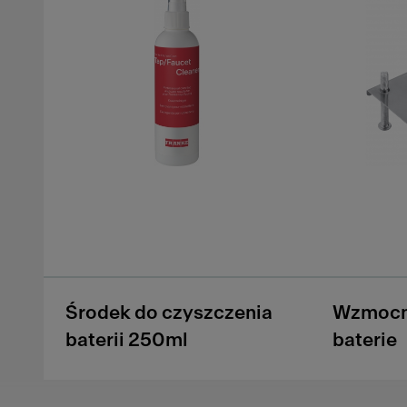
Środek do czyszczenia
Wzmocn
baterii 250ml
baterie