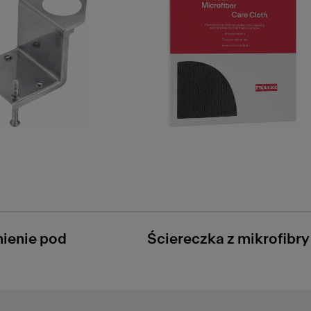
ienie pod
Ściereczka z mikrofibry