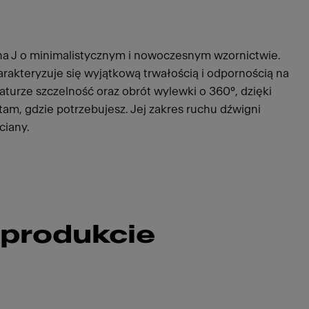
na J o minimalistycznym i nowoczesnym wzornictwie.
rakteryzuje się wyjątkową trwałością i odpornością na
turze szczelność oraz obrót wylewki o 360°, dzięki
am, gdzie potrzebujesz. Jej zakres ruchu dźwigni
ciany.
 produkcie