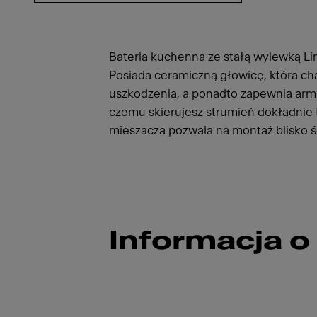
Bateria kuchenna ze stałą wylewką Li
Posiada ceramiczną głowicę, która cha
uszkodzenia, a ponadto zapewnia arma
czemu skierujesz strumień dokładnie t
mieszacza pozwala na montaż blisko ś
Informacja o