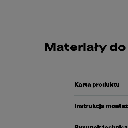
Materiały do
Karta produktu
Instrukcja monta
Rysunek technic