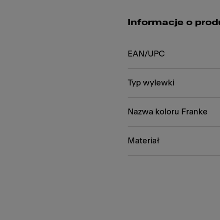
Informacje o prod
EAN/UPC
Typ wylewki
Nazwa koloru Franke
Materiał