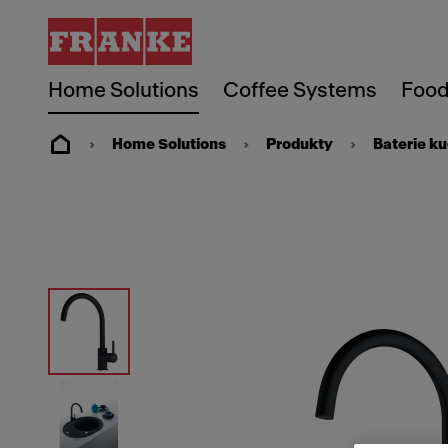
Home Solutions
Coffee Systems
Food
Home Solutions
Produkty
Baterie k