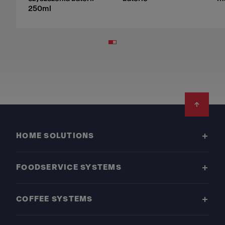
250ml
Footer
HOME SOLUTIONS
FOODSERVICE SYSTEMS
COFFEE SYSTEMS