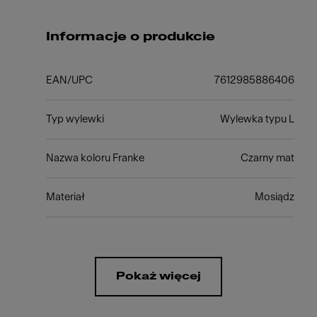
Informacje o produkcie
EAN/UPC
7612985886406
Typ wylewki
Wylewka typu L
Nazwa koloru Franke
Czarny mat
Materiał
Mosiądz
Pokaż więcej