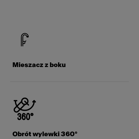
Mieszacz z boku
Obrót wylewki 360°