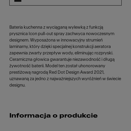
Bateria kuchenna z wyciąganą wylewką z funkcją
prysznica Icon pull-out spray zachwyca nowoczesnym
designem. Wyposażona w innowacyjny strumień
laminarny, który dzięki specjalnej konstrukcji aeratora
zapewnia zwarty przepływ wody, eliminując rozpryski.
Ceramiczna głowica gwarantuje niezawodność i długą
żywotność baterii. Model ten został uhonorowany
prestiżową nagrodą Red Dot Design Award 2021,
uznawaną za jedno z najważniejszych wyróżnień w świecie
designu.
Informacja o produkcie