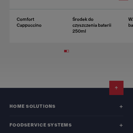
Comfort
Środek do
W
Cappuccino
czyszczenia baterii
ba
250ml
Footer
HOME SOLUTIONS
FOODSERVICE SYSTEMS