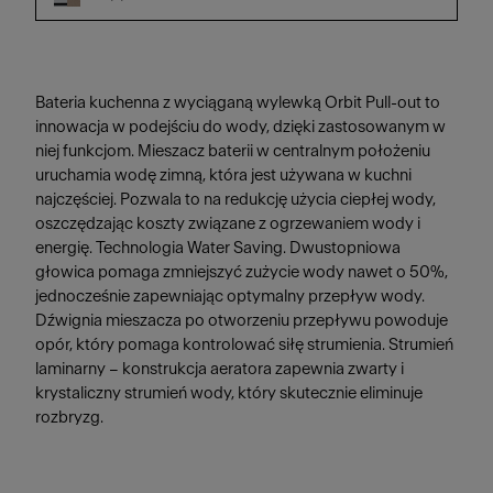
Bateria kuchenna z wyciąganą wylewką Orbit Pull-out to
innowacja w podejściu do wody, dzięki zastosowanym w
niej funkcjom. Mieszacz baterii w centralnym położeniu
uruchamia wodę zimną, która jest używana w kuchni
najczęściej. Pozwala to na redukcję użycia ciepłej wody,
oszczędzając koszty związane z ogrzewaniem wody i
energię. Technologia Water Saving. Dwustopniowa
głowica pomaga zmniejszyć zużycie wody nawet o 50%,
jednocześnie zapewniając optymalny przepływ wody.
Dźwignia mieszacza po otworzeniu przepływu powoduje
opór, który pomaga kontrolować siłę strumienia. Strumień
laminarny – konstrukcja aeratora zapewnia zwarty i
krystaliczny strumień wody, który skutecznie eliminuje
rozbryzg.