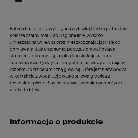
Bateria kuchenna z wyciąganą wylewką Centro pull-out w
kolorze czarny mat. Zaokrąglone linie, wysoko
umieszczona wylewka oraz mieszacz znajdujący się od
góry gwarantują ergonomię podczas pracy. Posiada
strumień laminarny - specjalna konstrukcja aeratora
zapewnia zwarty i krystaliczny strumień wody eliminujący
rozpryski oraz ceramiczną głowicę, która jest niezawodna
w kontakcie z wodą. Jej dwustopniowa głowica z
technologią Water Saving pozwala zredukować zużycie
wody do 50%.
Informacja o produkcie