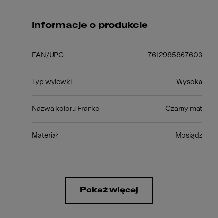
Informacje o produkcie
EAN/UPC
7612985867603
Typ wylewki
Wysoka
Nazwa koloru Franke
Czarny mat
Materiał
Mosiądz
Pokaż więcej