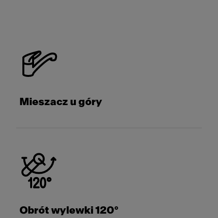
Mieszacz u góry
Obrót wylewki 120°