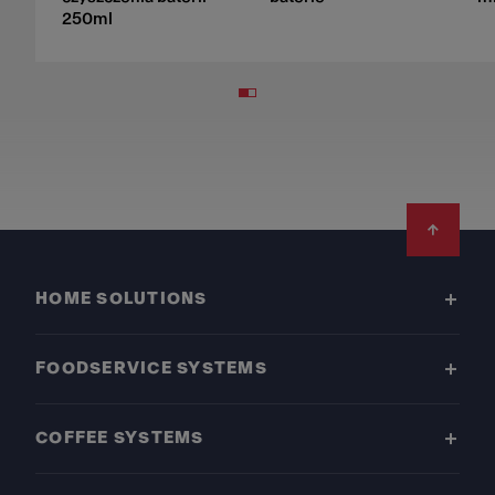
250ml
Footer
HOME SOLUTIONS
FOODSERVICE SYSTEMS
COFFEE SYSTEMS