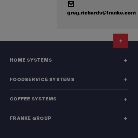
greg.richards@franke.com
Footer
HOME SYSTEMS
FOODSERVICE SYSTEMS
COFFEE SYSTEMS
FRANKE GROUP