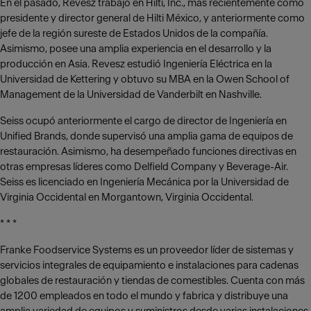
En el pasado, Revesz trabajó en Hilti, Inc., más recientemente como
presidente y director general de Hilti México, y anteriormente como
jefe de la región sureste de Estados Unidos de la compañía.
Asimismo, posee una amplia experiencia en el desarrollo y la
producción en Asia. Revesz estudió Ingeniería Eléctrica en la
Universidad de Kettering y obtuvo su MBA en la Owen School of
Management de la Universidad de Vanderbilt en Nashville.
Seiss ocupó anteriormente el cargo de director de Ingeniería en
Unified Brands, donde supervisó una amplia gama de equipos de
restauración. Asimismo, ha desempeñado funciones directivas en
otras empresas líderes como Delfield Company y Beverage-Air.
Seiss es licenciado en Ingeniería Mecánica por la Universidad de
Virginia Occidental en Morgantown, Virginia Occidental.
* * *
Franke Foodservice Systems es un proveedor líder de sistemas y
servicios integrales de equipamiento e instalaciones para cadenas
globales de restauración y tiendas de comestibles. Cuenta con más
de 1200 empleados en todo el mundo y fabrica y distribuye una