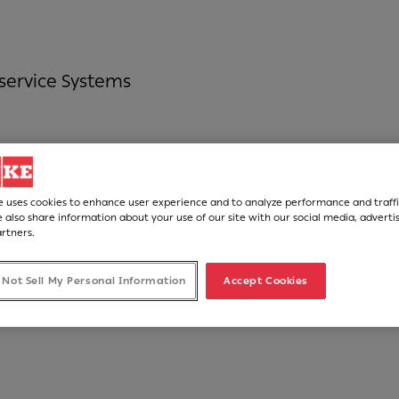
service Systems
e uses cookies to enhance user experience and to analyze performance and traffi
ικές Καταστ
 also share information about your use of our site with our social media, adverti
artners.
 Not Sell My Personal Information
Accept Cookies