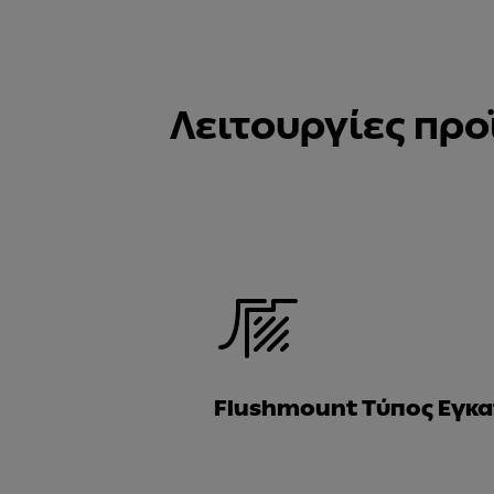
Λειτουργίες προ
Flushmount Τύπος Εγκ