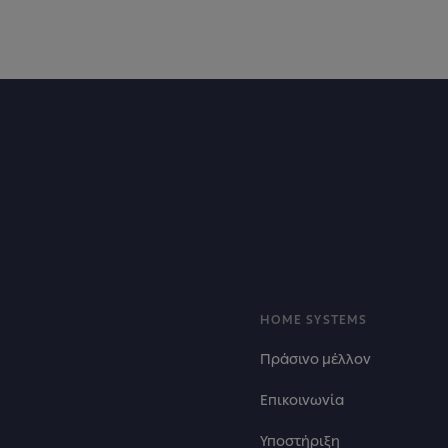
Footer
HOME SYSTEMS
Πράσινο μέλλον
Επικοινωνία
Υποστήριξη