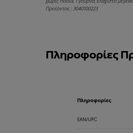
χωρίς ποδιά, 1 γούρνα, ελάχιστο μέγεθ
Προϊόντος : 3040100223
Πληροφορίες Π
Πληροφορίες
EAN/UPC