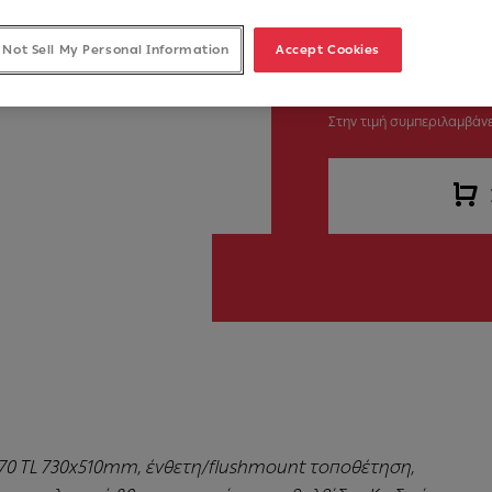
 Not Sell My Personal Information
Accept Cookies
735,00 €
Στην τιμή συμπεριλαμβάνε
-70 TL 730x510mm, ένθετη/flushmount τοποθέτηση,