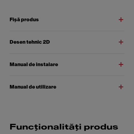
Fişă produs
Desen tehnic 2D
Manual de instalare
Manual de utilizare
Funcționalități produs