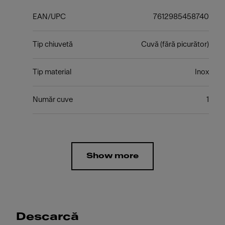
EAN/UPC
7612985458740
Tip chiuvetă
Cuvă (fără picurător)
Tip material
Inox
Număr cuve
1
Show more
Descarcă