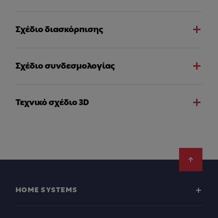
Σχέδιο διασκόρπισης
Σχέδιο συνδεσμολογίας
Τεχνικό σχέδιο 3D
Footer
HOME SYSTEMS