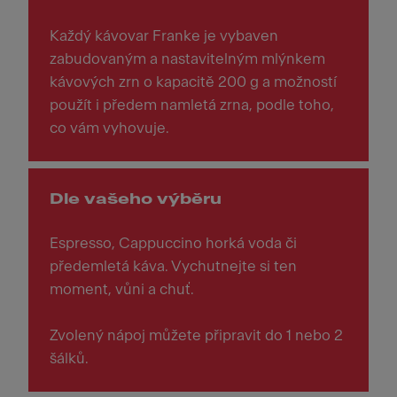
Každý kávovar Franke je vybaven
zabudovaným a nastavitelným mlýnkem
kávových zrn o kapacitě 200 g a možností
použít i předem namletá zrna, podle toho,
co vám vyhovuje.
Dle vašeho výběru
Espresso, Cappuccino horká voda či
předemletá káva. Vychutnejte si ten
moment, vůni a chuť.
Zvolený nápoj můžete připravit do 1 nebo 2
šálků.