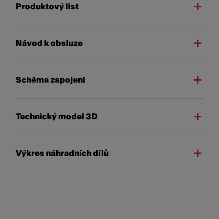
Produktový list
Návod k obsluze
Schéma zapojení
Technický model 3D
Výkres náhradních dílů