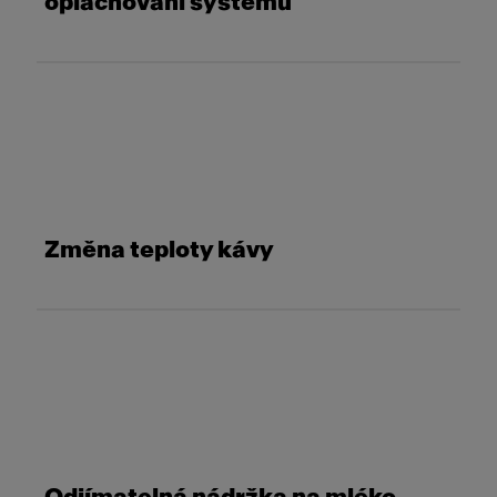
oplachování systému
Změna teploty kávy