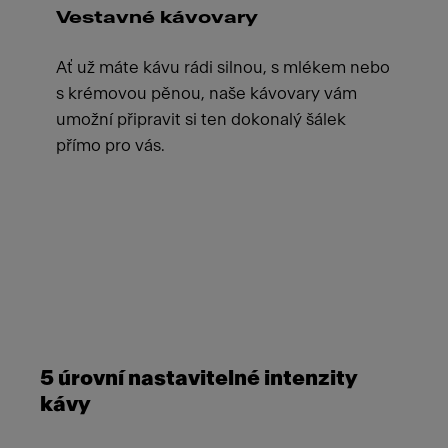
Vestavné kávovary
Ať už máte kávu rádi silnou, s mlékem nebo
s krémovou pěnou, naše kávovary vám
umožní připravit si ten dokonalý šálek
přímo pro vás.
Meet Franke
5 úrovní nastavitelné intenzity
kávy