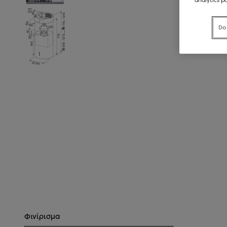
Do
Φινίρισμα