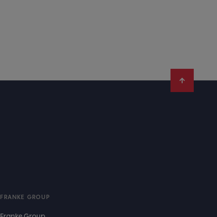
FRANKE GROUP
Franke Group