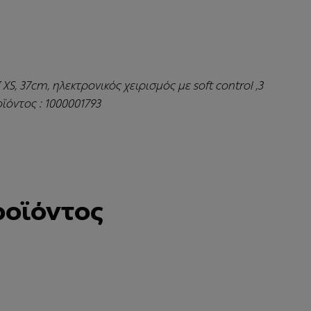
XS, 37cm, ηλεκτρονικός χειρισμός με soft control ,3
ϊόντος : 1000001793
ροϊόντος