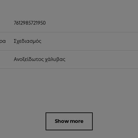
7612985721950
ήρα
Σχεδιασμός
Ανοξείδωτος χάλυβας
Show more