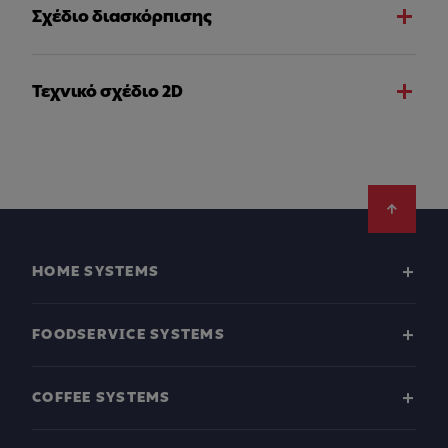
Σχέδιο διασκόρπισης
Τεχνικό σχέδιο 2D
Footer
HOME SYSTEMS
FOODSERVICE SYSTEMS
COFFEE SYSTEMS