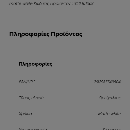
matte white Κωδικός Προϊόντος : 3125101003
Πληροφορίες Προϊόντος
Πληροφορίες
EAN/UPC
7612985543804
Τύπος υλικού
Ορείχαλκος
Χρώμα
Matte white
Υπο-κατηγορία
Dispenser