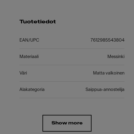
Tuotetiedot
EAN/UPC
7612985543804
Materiaali
Messinki
Väri
Matta valkoinen
Alakategoria
Saippua-annostelija
Show more