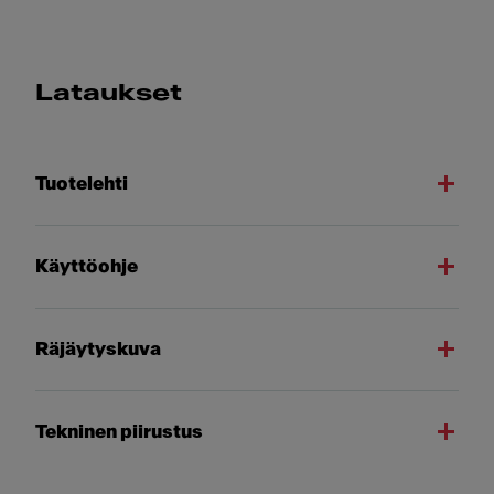
Lataukset
Tuotelehti
Käyttöohje
Räjäytyskuva
Tekninen piirustus