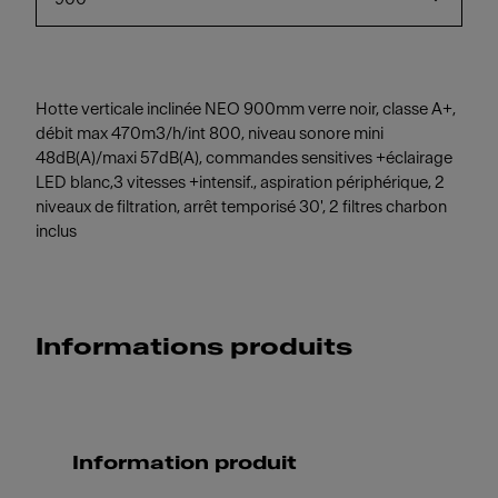
Hotte verticale inclinée NEO 900mm verre noir, classe A+,
débit max 470m3/h/int 800, niveau sonore mini
48dB(A)/maxi 57dB(A), commandes sensitives +éclairage
LED blanc,3 vitesses +intensif., aspiration périphérique, 2
niveaux de filtration, arrêt temporisé 30', 2 filtres charbon
inclus
Informations produits
Information produit