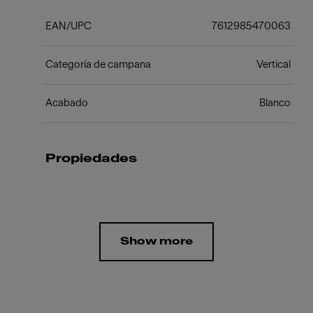
EAN/UPC
7612985470063
Categoría de campana
Vertical
Acabado
Blanco
Propiedades
Show more