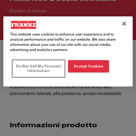
Numero di articolo
115.0741.710
This website uses cookies to enhance user experience and to
analyze performance and traffic on our website. We also share
information about your use of our site with our social media,
advertising and analytics partners.
Do Not Sell My Personal
Accept Cookies
Information
Rubinetto con doccetta estraibile Franke Atlas Neo,
azionamento laterale, alta pressione, acciaio inossidabile
Informazioni prodotto