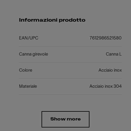
Informazioni prodotto
EAN/UPC
7612986521580
Canna girevole
Canna L
Colore
Acciaio inox
Materiale
Acciaio inox 304
Show more