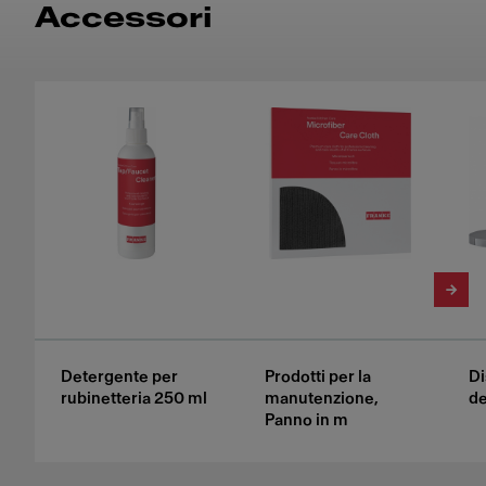
Accessori
Detergente per
Prodotti per la
Di
rubinetteria 250 ml
manutenzione,
de
Panno in m