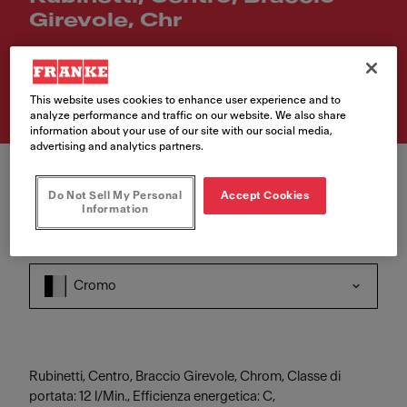
Girevole, Chr
Numero di articolo
115.0600.095
This website uses cookies to enhance user experience and to
analyze performance and traffic on our website. We also share
information about your use of our site with our social media,
advertising and analytics partners.
Do Not Sell My Personal
Accept Cookies
Information
Colore
Cromo
Rubinetti, Centro, Braccio Girevole, Chrom, Classe di
portata: 12 l/Min., Efficienza energetica: C,