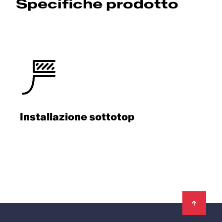
Specifiche prodotto
Installazione sottotop
Footer