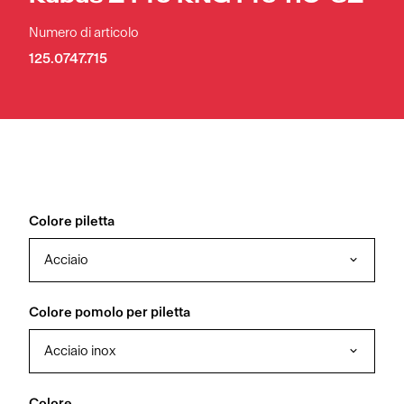
Numero di articolo
125.0747.715
Colore piletta
Acciaio
Colore pomolo per piletta
Acciaio inox
Colore