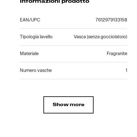
Informazioni prodotto
EAN/UPC
7612979133158
Tipologia lavello
Vasca (senza gocciolatoio)
Materiale
Fragranite
Numero vasche
1
Show more