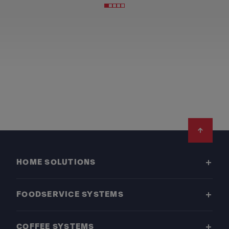
Footer
HOME SOLUTIONS
FOODSERVICE SYSTEMS
COFFEE SYSTEMS