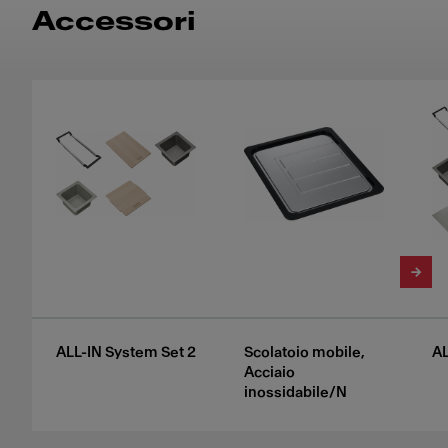
Accessori
ALL-IN System Set 2
Scolatoio mobile,
AL
Acciaio
inossidabile/N