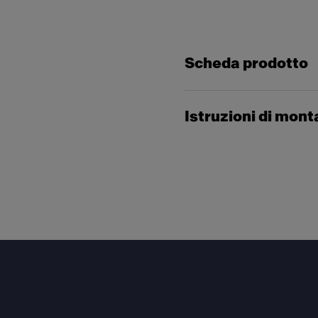
Scheda prodotto
Istruzioni di mon
Footer