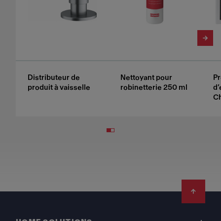
Distributeur de
Nettoyant pour
Pr
produit à vaisselle
robinetterie 250 ml
d’
Ch
Footer