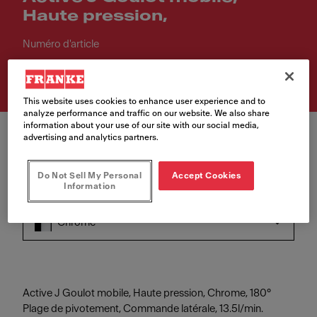
Haute pression,
Numéro d'article
115.0653.395
This website uses cookies to enhance user experience and to
analyze performance and traffic on our website. We also share
information about your use of our site with our social media,
advertising and analytics partners.
Do Not Sell My Personal
Accept Cookies
Information
Couleur
Chrome
Active J Goulot mobile, Haute pression, Chrome, 180°
Plage de pivotement, Commande latérale, 13.5l/min.