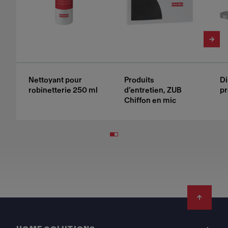
Nettoyant pour
Produits
Di
robinetterie 250 ml
d’entretien, ZUB
pr
Chiffon en mic
Footer