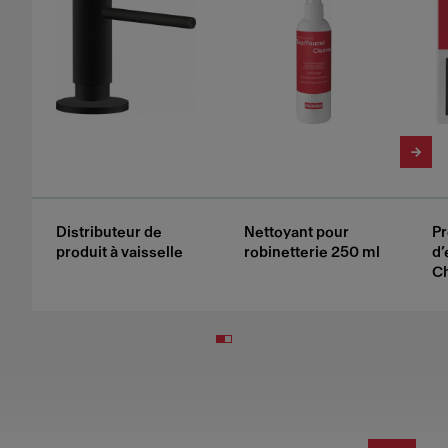
Distributeur de
Nettoyant pour
Pr
produit à vaisselle
robinetterie 250 ml
d’
Ch