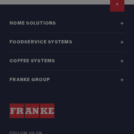
Footer
HOME SOLUTIONS
FOODSERVICE SYSTEMS
COFFEE SYSTEMS
FRANKE GROUP
FOLLOW US ON