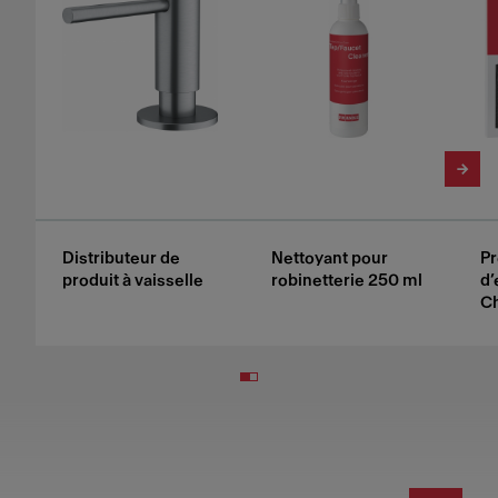
Distributeur de
Nettoyant pour
Pr
produit à vaisselle
robinetterie 250 ml
d’
Ch