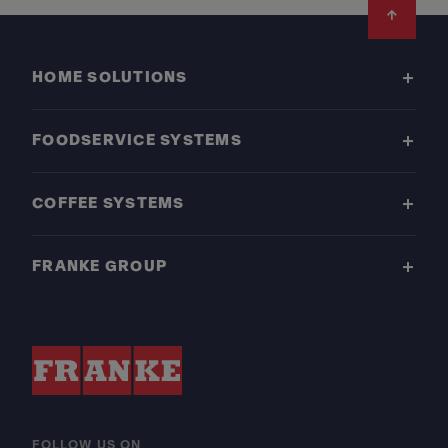
Footer
HOME SOLUTIONS
FOODSERVICE SYSTEMS
COFFEE SYSTEMS
FRANKE GROUP
FOLLOW US ON