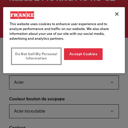
Numéro d'article
125.0747.712
This website uses cookies to enhance user experience and to
analyze performance and traffic on our website. We also share
information about your use of our site with our social media,
advertising and analytics partners.
Do Not Sell My Personal
Accept Cookies
Information
Couleur de la soupape
Acier
Couleur bouton de soupape
Acier inoxydable
Couleur