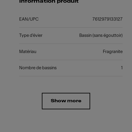
Information produit
EAN/UPC
7612979133127
Type d'évier
Bassin (sans égouttoir)
Matériau
Fragranite
Nombre de bassins
1
Show more