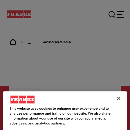
...
Accessoires
This website uses cookies to enhance user experience and to
analyze performance and traffic on our website. We also share
information about your use of our site with our social media,
Accessoires
advertising and analytics partners.
Rollmat en inox pour KNG