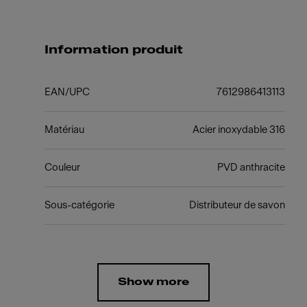
Information produit
EAN/UPC
7612986413113
Matériau
Acier inoxydable 316
Couleur
PVD anthracite
Sous-catégorie
Distributeur de savon
Show more