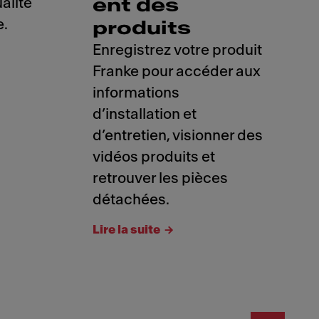
ualité
ent des
e.
produits
Enregistrez votre produit
Franke pour accéder aux
informations
d’installation et
d’entretien, visionner des
vidéos produits et
retrouver les pièces
détachées.
Lire la suite