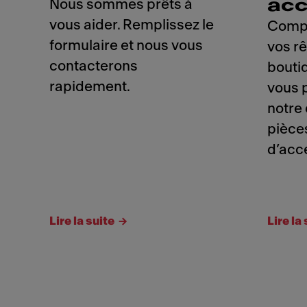
acc
Nous sommes prêts à
vous aider. Remplissez le
Compl
formulaire et nous vous
vos r
contacterons
boutiq
rapidement.
vous 
notre
pièce
d’acc
Lire la suite
Lire la