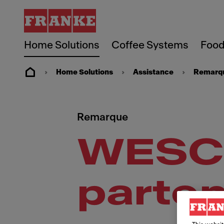
Home Solutions
Coffee Systems
Food
Home Solutions
Assistance
Remarq
Remarque
WESCO
parten