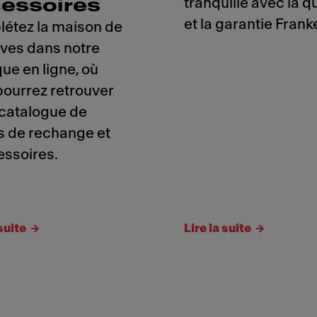
tranquille avec la q
essoires
et la garantie Frank
étez la maison de
êves dans notre
ue en ligne, où
pourrez retrouver
 catalogue de
s de rechange et
essoires.
 suite
Lire la suite