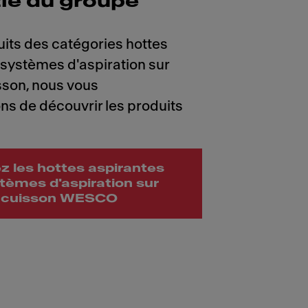
tie du groupe
uits des catégories hottes
 systèmes d'aspiration sur
sson, nous vous
 de découvrir les produits
 les hottes aspirantes
stèmes d'aspiration sur
e cuisson WESCO