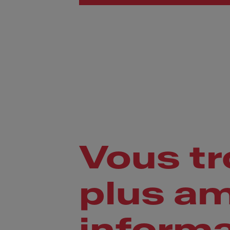
Vous tr
plus a