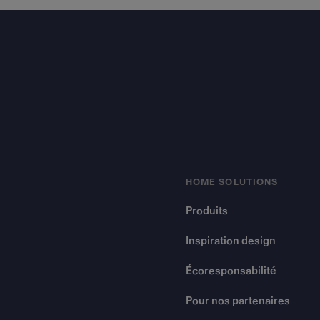
Footer
HOME SOLUTIONS
Produits
Inspiration design
Écoresponsabilité
Pour nos partenaires