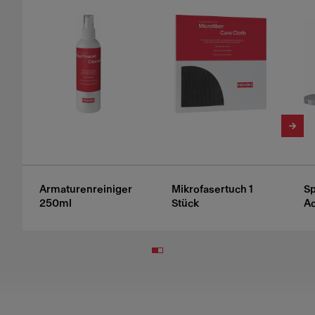
Armaturenreiniger
Mikrofasertuch 1
Sp
250ml
Stück
A