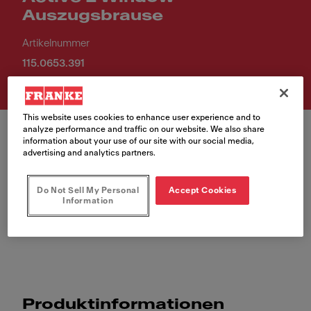
Auszugsbrause
Artikelnummer
115.0653.391
This website uses cookies to enhance user experience and to
analyze performance and traffic on our website. We also share
information about your use of our site with our social media,
advertising and analytics partners.
Do Not Sell My Personal
Accept Cookies
Information
Active L, Auszugsbrause, Vorfenster, Hochdruck, Chrom,
180° Schwenkbereich, Seiten bedient, 7.5l/min.
Produktinformationen