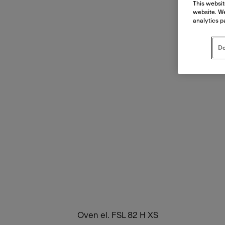
This websit
website. We
analytics p
Do
Oven el. FSL 82 H XS