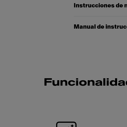
Instrucciones de 
Manual de instru
Funcionalida