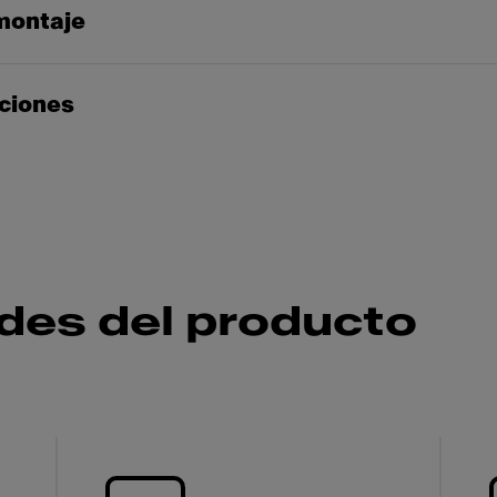
montaje
cciones
des del producto