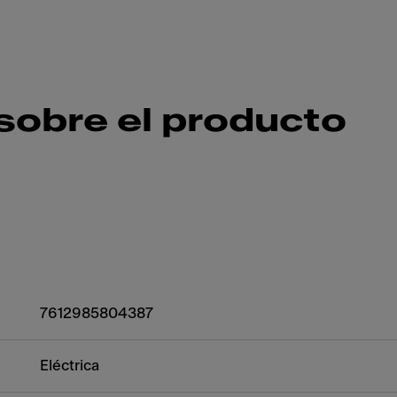
sobre el producto
7612985804387
Eléctrica