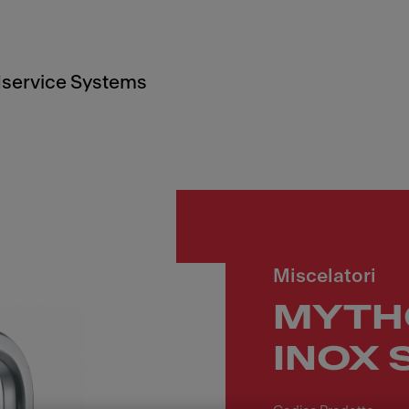
service Systems
Miscelatori
MYTH
INOX 