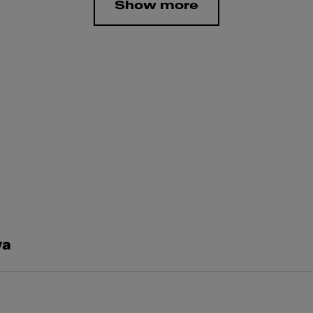
Show more
va