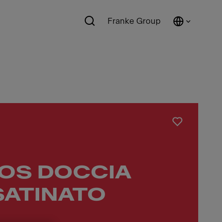
Franke Group
OS DOCCIA
SATINATO