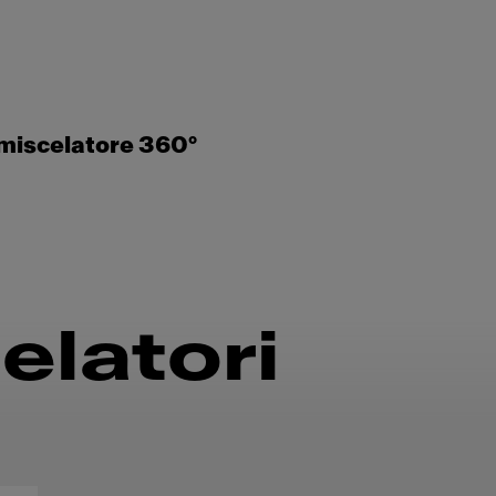
miscelatore 360°
elatori