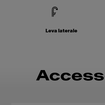
Leva laterale
Accesso