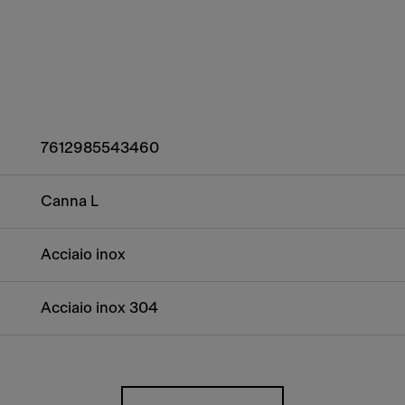
7612985543460
Canna L
Acciaio inox
Acciaio inox 304