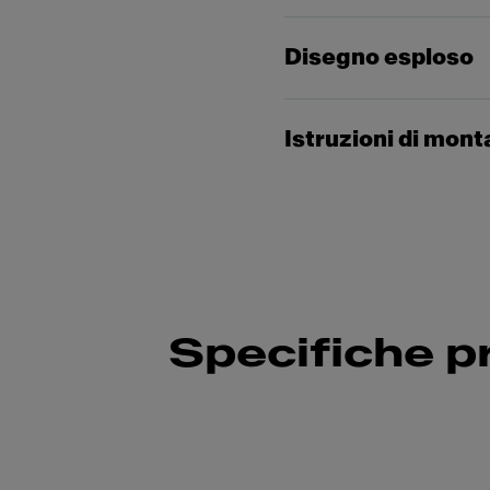
Disegno esploso
Istruzioni di mon
Specifiche p