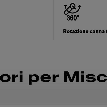
Rotazione canna 
ri per Misc