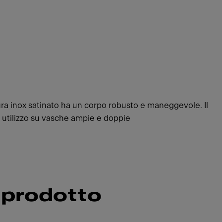
ura inox satinato ha un corpo robusto e maneggevole. Il
di utilizzo su vasche ampie e doppie
 prodotto