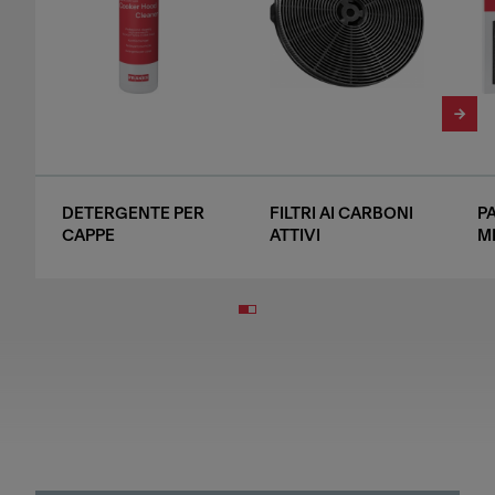
DETERGENTE PER
FILTRI AI CARBONI
P
CAPPE
ATTIVI
M