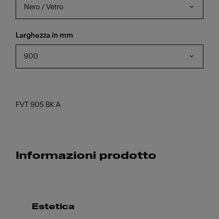
Nero / Vetro
Larghezza in mm
900
FVT 905 BK A
Informazioni prodotto
Estetica