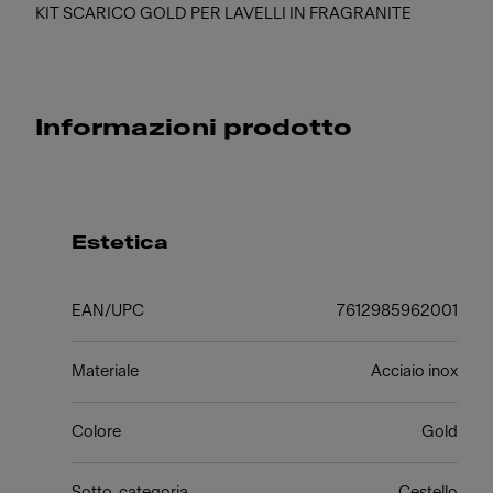
KIT SCARICO GOLD PER LAVELLI IN FRAGRANITE
Informazioni prodotto
Estetica
EAN/UPC
7612985962001
Materiale
Acciaio inox
Colore
Gold
Sotto-categoria
Cestello