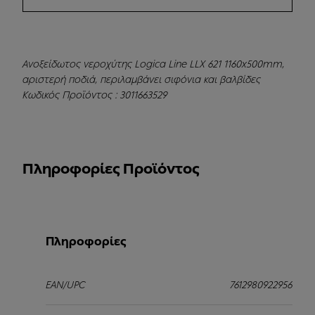
Ανοξείδωτος νεροχύτης Logica Line LLX 621 1160x500mm,
αριστερή ποδιά, περιλαμβάνει σιφόνια και βαλβίδες
Κωδικός Προϊόντος : 3011663529
Πληροφορίες Προϊόντος
Πληροφορίες
EAN/UPC
7612980922956