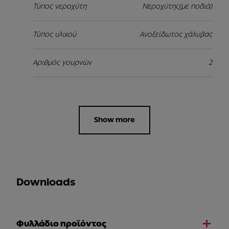
Τύπος νεροχύτη
Νεροχύτης(με ποδιά)
Τύπος υλικού
Ανοξείδωτος χάλυβας
Αριθμός γουρνών
2
Show more
Downloads
Φυλλάδιο προϊόντος