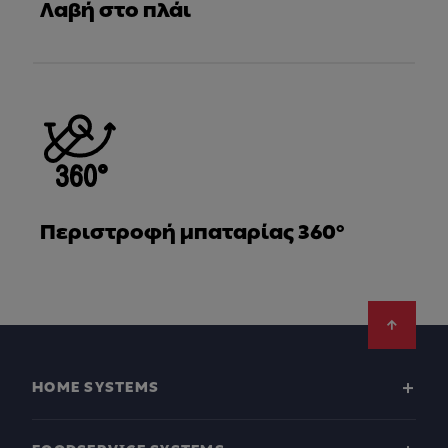
Λαβή στο πλάι
Περιστροφή μπαταρίας 360°
Footer
HOME SYSTEMS