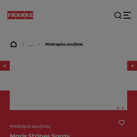
...
Μπαταρίες κουζίνας
1
/
10
Μπαταρία κουζίνας
Maris Stripes Spray