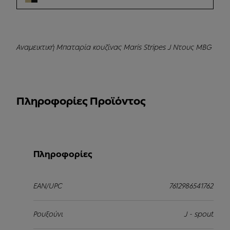
Αναμεικτική Μπαταρία κουζίνας Maris Stripes J Ντους MBG
Πληροφορίες Προϊόντος
Πληροφορίες
EAN/UPC
7612986541762
Ρουξούνι
J - spout