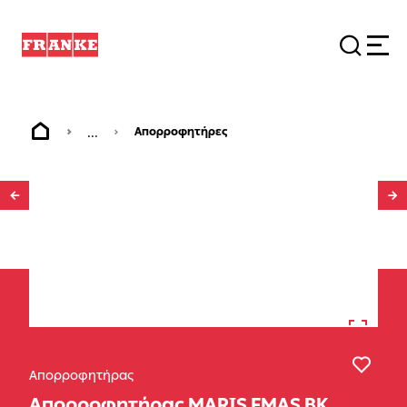
...
Απορροφητήρες
1
/
23
Απορροφητήρας
Απορροφητήρας MARIS FMAS BK