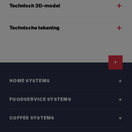
Technisch 3D-model
Technische tekening
Footer
HOME SYSTEMS
FOODSERVICE SYSTEMS
COFFEE SYSTEMS