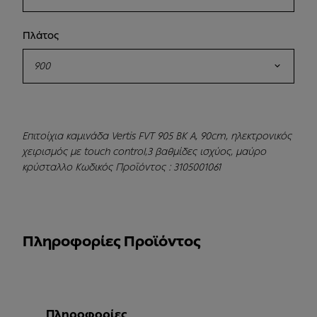
Πλάτος
900
Επιτοίχια καμινάδα Vertis FVT 905 BK A, 90cm, ηλεκτρονικός
χειρισμός με touch control,3 βαθμίδες ισχύος, μαύρο
κρύσταλλο Κωδικός Προϊόντος : 3105001061
Πληροφορίες Προϊόντος
Πληροφορίες