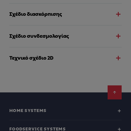
Σχέδιο διασκόρπισης
Σχέδιο συνδεσμολογίας
Τεχνικό σχέδιο 2D
Footer
HOME SYSTEMS
FOODSERVICE SYSTEMS