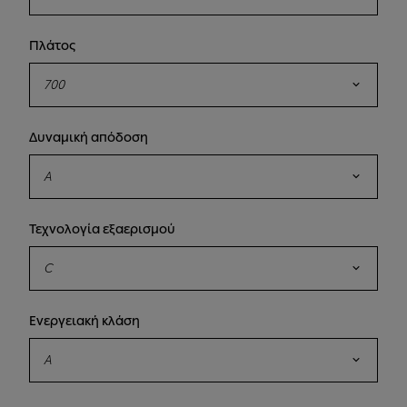
Πλάτος
700
Δυναμική απόδοση
A
Τεχνολογία εξαερισμού
C
Ενεργειακή κλάση
A