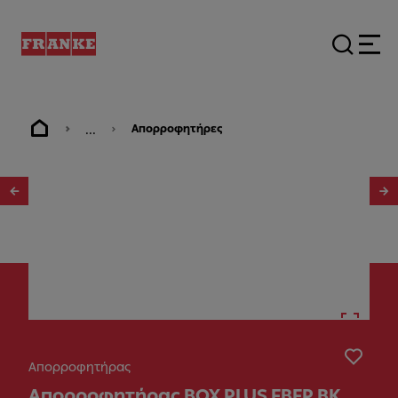
...
Απορροφητήρες
1
/
8
Απορροφητήρας
Απορροφητήρας BOX PLUS FBFP BK