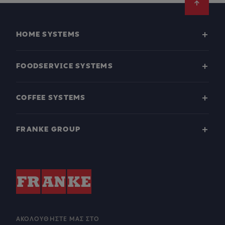
Footer
HOME SYSTEMS
FOODSERVICE SYSTEMS
COFFEE SYSTEMS
FRANKE GROUP
ΑΚΟΛΟΥΘΉΣΤΕ ΜΑΣ ΣΤΟ