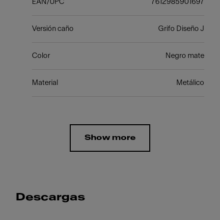
EAN/UPC
7612985901697
Versión caño
Grifo Diseño J
Color
Negro mate
Material
Metálico
Show more
Descargas